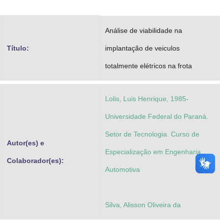
Advocacia-Geral da União
Análise de viabilidade na
Banco Central do Brasil
Título:
implantação de veiculos
Planalto
totalmente elétricos na frota
Lolis, Luis Henrique, 1985-
Universidade Federal do Paraná.
Setor de Tecnologia. Curso de
Autor(es) e
Especialização em Engenharia
Colaborador(es):
Automotiva
Silva, Alisson Oliveira da