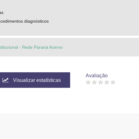
as
ocedimentos diagnósticos
stitucional - Rede Paraná Acervo
Avaliação
Visualizar estatísticas