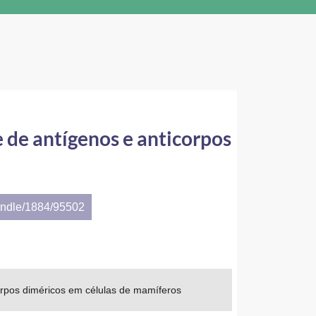
de antígenos e anticorpos
andle/1884/95502
orpos diméricos em células de mamíferos