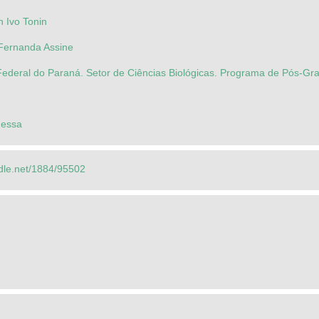
n Ivo Tonin
 Fernanda Assine
Federal do Paraná. Setor de Ciências Biológicas. Programa de Pós-Gra
nessa
ndle.net/1884/95502