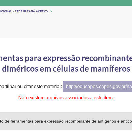
TUCIONAL - REDE PARANÁ ACERVO
mentas para expressão recombinante 
diméricos em células de mamíferos
artilhar ou citar este material:
http://educapes.capes.gov.br/h
Não existem arquivos associados a este item.
to de ferramentas para expressão recombinante de antígenos e antic