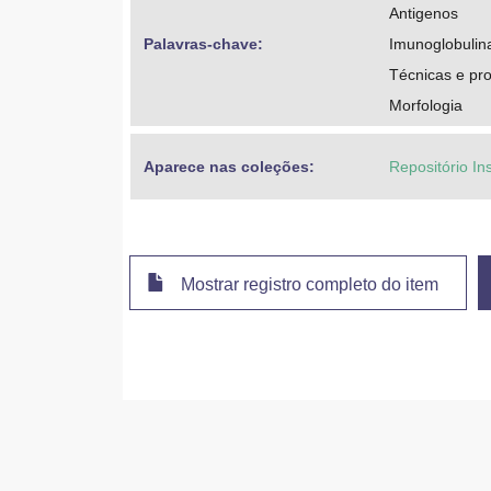
Antigenos
Palavras-chave: 
Imunoglobulin
Técnicas e pr
Morfologia
Aparece nas coleções:
Repositório In
Mostrar registro completo do item