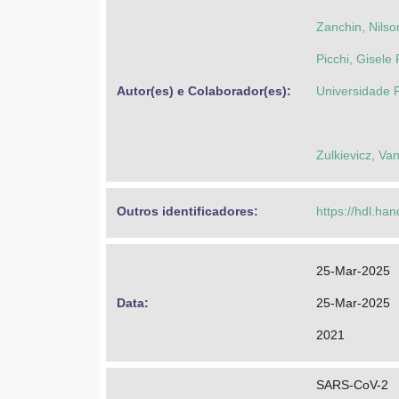
Zanchin, Nilso
Picchi, Gisele
Autor(es) e Colaborador(es): 
Universidade 
Zulkievicz, Va
Outros identificadores: 
https://hdl.ha
25-Mar-2025
Data: 
25-Mar-2025
2021
SARS-CoV-2