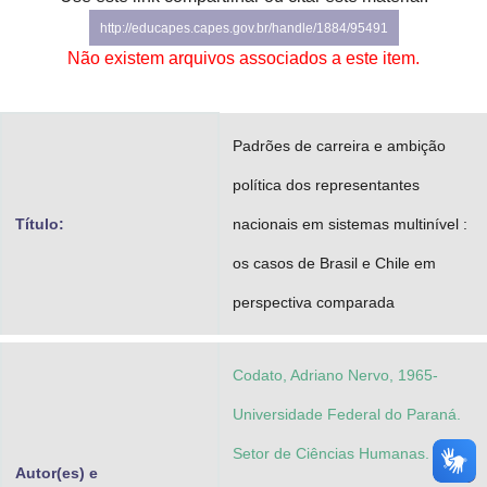
Advocacia-Geral da União
http://educapes.capes.gov.br/handle/1884/95491
Não existem arquivos associados a este item.
Banco Central do Brasil
Planalto
Padrões de carreira e ambição
política dos representantes
Título:
nacionais em sistemas multinível :
os casos de Brasil e Chile em
perspectiva comparada
Codato, Adriano Nervo, 1965-
Universidade Federal do Paraná.
Setor de Ciências Humanas.
Autor(es) e