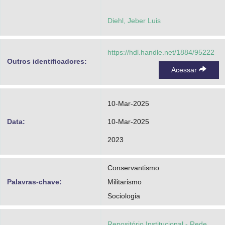
Diehl, Jeber Luis
https://hdl.handle.net/1884/95222
Outros identificadores:
Acessar
10-Mar-2025
Data:
10-Mar-2025
2023
Conservantismo
Palavras-chave:
Militarismo
Sociologia
Repositório Institucional - Rede