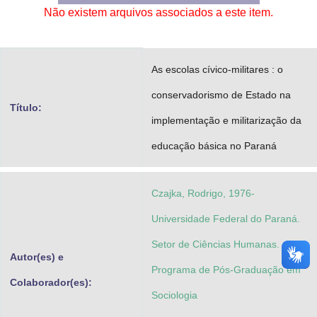
Não existem arquivos associados a este item.
Advocacia-Geral da União
Banco Central do Brasil
As escolas cívico-militares : o
Planalto
conservadorismo de Estado na
Título:
implementação e militarização da
educação básica no Paraná
Czajka, Rodrigo, 1976-
Universidade Federal do Paraná.
Setor de Ciências Humanas.
Autor(es) e
Programa de Pós-Graduação em
Colaborador(es):
Sociologia