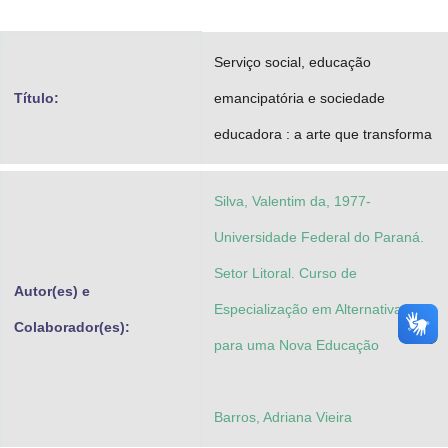
Advocacia-Geral da União
Serviço social, educação
Banco Central do Brasil
Título:
emancipatória e sociedade
Planalto
educadora : a arte que transforma
Silva, Valentim da, 1977-
Universidade Federal do Paraná.
Setor Litoral. Curso de
Autor(es) e
Especialização em Alternativas
Colaborador(es):
para uma Nova Educação
Barros, Adriana Vieira