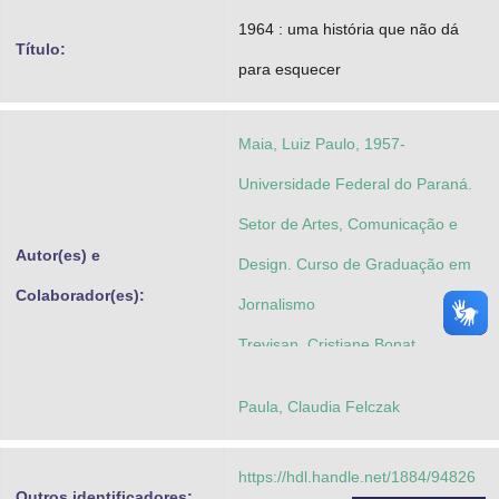
Advocacia-Geral da União
1964 : uma história que não dá
Título:
para esquecer
Banco Central do Brasil
Planalto
Maia, Luiz Paulo, 1957-
Universidade Federal do Paraná.
Setor de Artes, Comunicação e
Autor(es) e
Design. Curso de Graduação em
Colaborador(es):
Jornalismo
Trevisan, Cristiane Bonat
Paula, Claudia Felczak
https://hdl.handle.net/1884/94826
Outros identificadores: