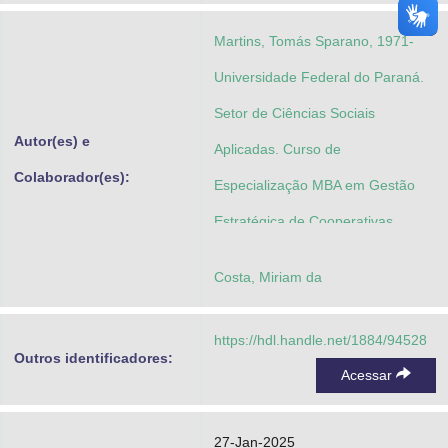
Martins, Tomás Sparano, 1971-
Universidade Federal do Paraná.
Setor de Ciências Sociais
Autor(es) e
Aplicadas. Curso de
Colaborador(es):
Especialização MBA em Gestão
Estratégica de Cooperativas
Costa, Miriam da
https://hdl.handle.net/1884/94528
Outros identificadores:
Acessar
27-Jan-2025