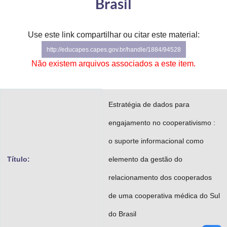
Brasil
Advocacia-Geral da União
Banco Central do Brasil
Use este link compartilhar ou citar este material:
http://educapes.capes.gov.br/handle/1884/94528
Planalto
Não existem arquivos associados a este item.
Estratégia de dados para
engajamento no cooperativismo :
o suporte informacional como
Título:
elemento da gestão do
relacionamento dos cooperados
de uma cooperativa médica do Sul
do Brasil