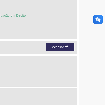
duação em Direito
Acessar