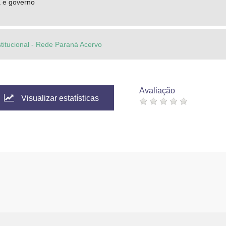
ca e governo
stitucional - Rede Paraná Acervo
Avaliação
Visualizar estatísticas