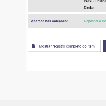
Brasil - Políti
Direito
Aparece nas coleções:
Repositório In
Mostrar registro completo do item