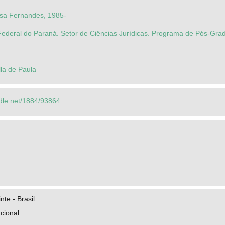
sa Fernandes, 1985-
Federal do Paraná. Setor de Ciências Jurídicas. Programa de Pós-Gra
la de Paula
ndle.net/1884/93864
nte - Brasil
ucional