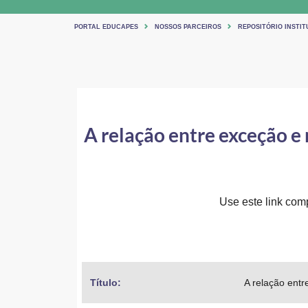
PORTAL EDUCAPES
NOSSOS PARCEIROS
REPOSITÓRIO INSTI
A relação entre exceção e 
Use este link comp
Título: 
A relação entr