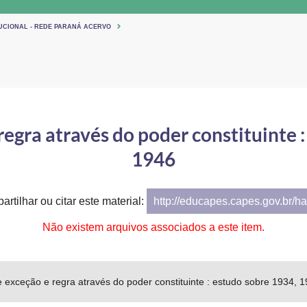
TUCIONAL - REDE PARANÁ ACERVO
regra através do poder constituinte 
1946
artilhar ou citar este material:
http://educapes.capes.gov.br/h
Não existem arquivos associados a este item.
e exceção e regra através do poder constituinte : estudo sobre 1934, 