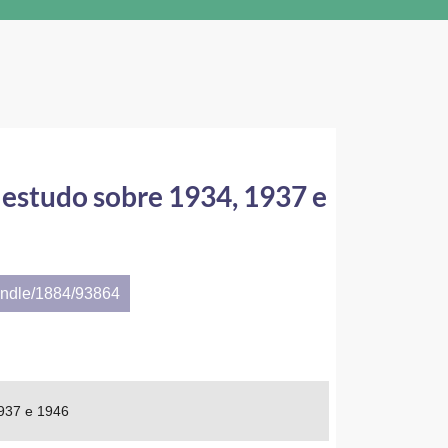
: estudo sobre 1934, 1937 e
andle/1884/93864
1937 e 1946