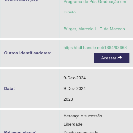
Programa de Pós-Graduação em
Direito
Bürger, Marcelo L. F. de Macedo
https://hdl.handle.net/1884/93668
Outros identificadores:
Acessar
9-Dez-2024
Data:
9-Dez-2024
2023
Herança e sucessão
Liberdade
Palavras-chave:
Direito comparado