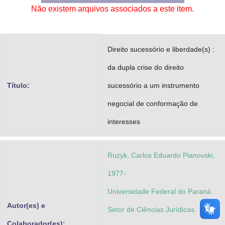
Não existem arquivos associados a este item.
Advocacia-Geral da União
Banco Central do Brasil
Direito sucessório e liberdade(s) :
Planalto
da dupla crise do direito
Título:
sucessório a um instrumento
negocial de conformação de
interesses
Ruzyk, Carlos Eduardo Pianovski,
1977-
Universidade Federal do Paraná.
Autor(es) e
Setor de Ciências Jurídicas.
Colaborador(es):