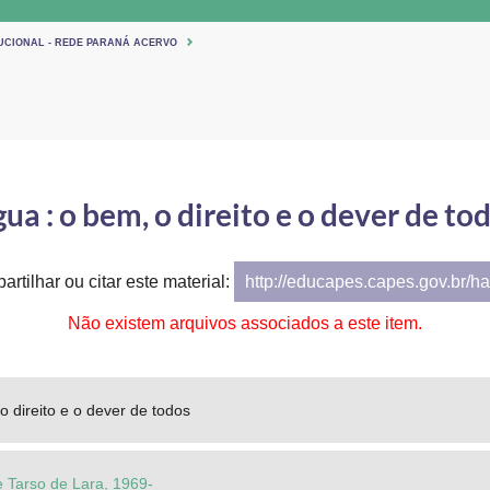
TUCIONAL - REDE PARANÁ ACERVO
ua : o bem, o direito e o dever de to
artilhar ou citar este material:
http://educapes.capes.gov.br/h
Não existem arquivos associados a este item.
o direito e o dever de todos
e Tarso de Lara, 1969-