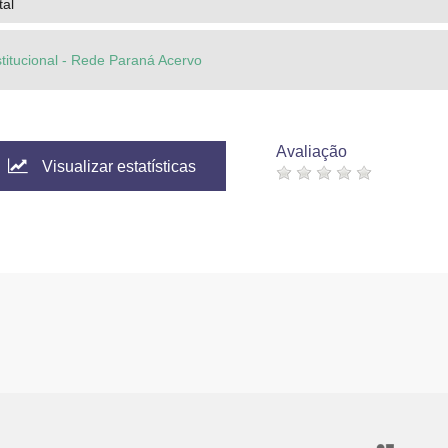
tal
stitucional - Rede Paraná Acervo
Avaliação
Visualizar estatísticas