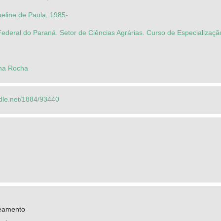
eline de Paula, 1985-
ederal do Paraná. Setor de Ciências Agrárias. Curso de Especializaçã
ena Rocha
ndle.net/1884/93440
neamento