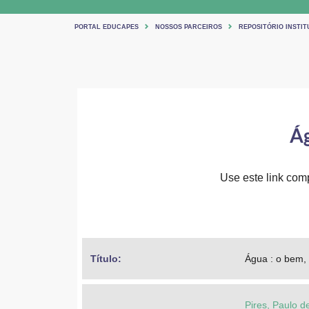
PORTAL EDUCAPES
NOSSOS PARCEIROS
REPOSITÓRIO INSTI
Ág
Use este link comp
Título: 
Água : o bem, 
Pires, Paulo d