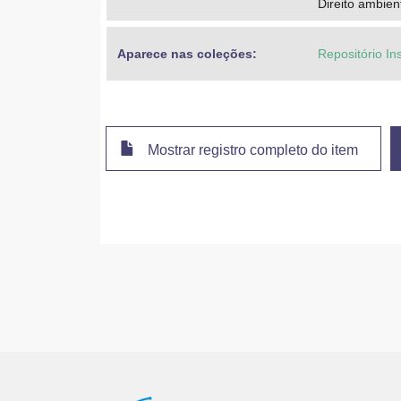
Direito ambien
Aparece nas coleções:
Repositório In
Mostrar registro completo do item