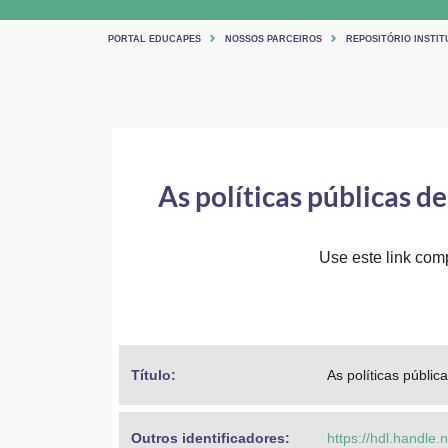
PORTAL EDUCAPES
NOSSOS PARCEIROS
REPOSITÓRIO INSTI
As políticas públicas d
Use este link comp
Título: 
As políticas públi
Outros identificadores: 
https://hdl.handle