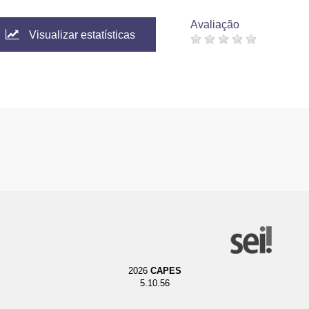
Avaliação
Visualizar estatísticas
2026
CAPES
5.10.56