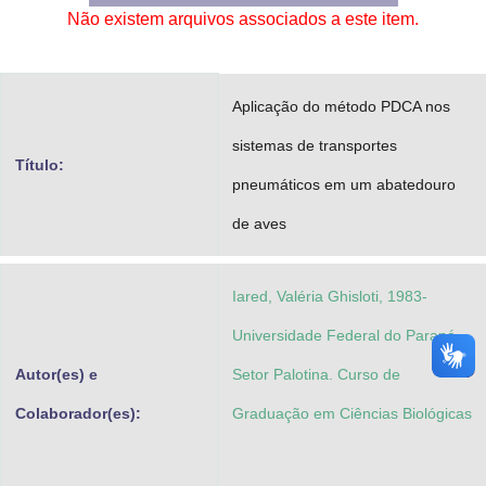
Não existem arquivos associados a este item.
Advocacia-Geral da União
Banco Central do Brasil
Aplicação do método PDCA nos
Planalto
sistemas de transportes
Título:
pneumáticos em um abatedouro
de aves
Iared, Valéria Ghisloti, 1983-
Universidade Federal do Paraná.
Autor(es) e
Setor Palotina. Curso de
Colaborador(es):
Graduação em Ciências Biológicas