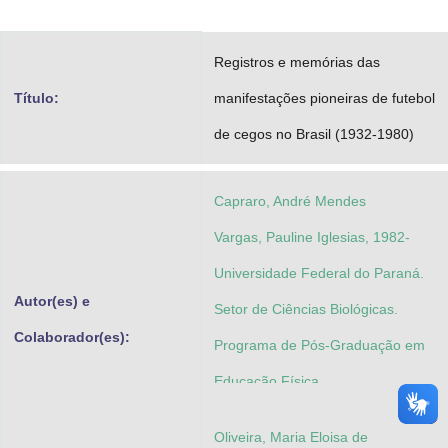
Advocacia-Geral da União
Registros e memórias das
Banco Central do Brasil
Título:
manifestações pioneiras de futebol
Planalto
de cegos no Brasil (1932-1980)
Capraro, André Mendes
Vargas, Pauline Iglesias, 1982-
Universidade Federal do Paraná.
Autor(es) e
Setor de Ciências Biológicas.
Colaborador(es):
Programa de Pós-Graduação em
Educação Física
Oliveira, Maria Eloisa de