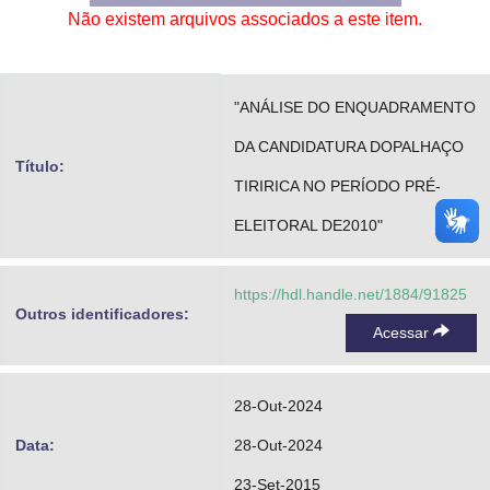
Não existem arquivos associados a este item.
Advocacia-Geral da União
Banco Central do Brasil
"ANÁLISE DO ENQUADRAMENTO
Planalto
DA CANDIDATURA DOPALHAÇO
Título:
TIRIRICA NO PERÍODO PRÉ-
ELEITORAL DE2010"
https://hdl.handle.net/1884/91825
Outros identificadores:
Acessar
28-Out-2024
Data:
28-Out-2024
23-Set-2015