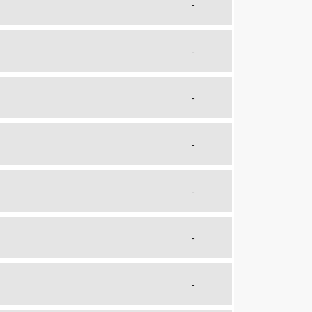
-
-
-
-
-
-
-