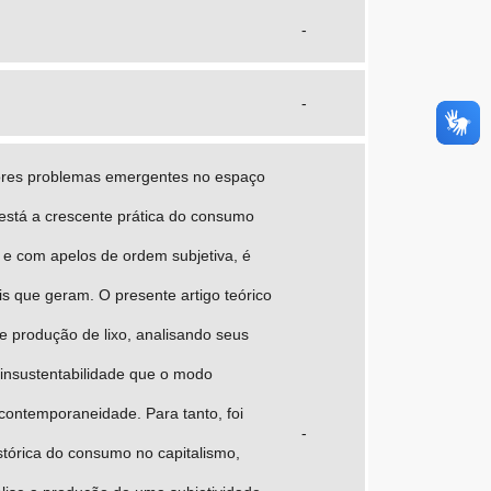
-
-
ores problemas emergentes no espaço
 está a crescente prática do consumo
 e com apelos de ordem subjetiva, é
is que geram. O presente artigo teórico
e produção de lixo, analisando seus
 a insustentabilidade que o modo
contemporaneidade. Para tanto, foi
-
istórica do consumo no capitalismo,