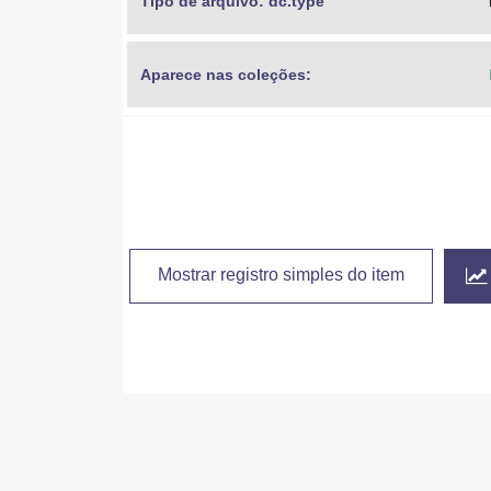
Tipo de arquivo: dc.type
Aparece nas coleções:
Mostrar registro simples do item