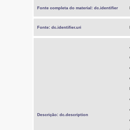
Fonte completa do material: dc.identifier
Fonte: dc.identifier.uri
Descrição: dc.description