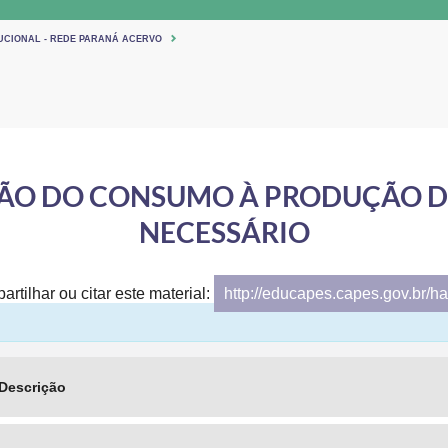
TUCIONAL - REDE PARANÁ ACERVO
O DO CONSUMO À PRODUÇÃO DE
NECESSÁRIO
artilhar ou citar este material:
http://educapes.capes.gov.br/h
Descrição