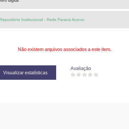
livro digital
Repositório Institucional - Rede Paraná Acervo
Não existem arquivos associados a este item.
Avaliação
Visualizar estatísticas