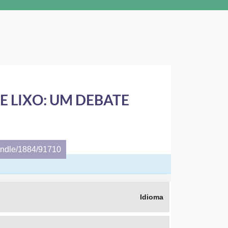
 LIXO: UM DEBATE
andle/1884/91710
Idioma