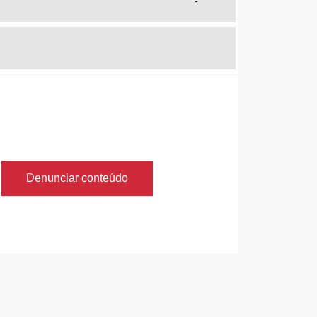
-
Denunciar conteúdo