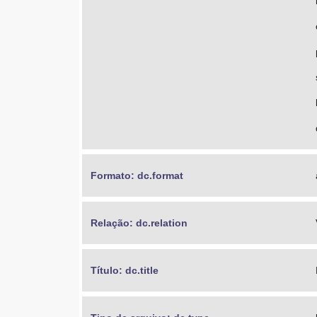
Formato: dc.format
Relação: dc.relation
Título: dc.title