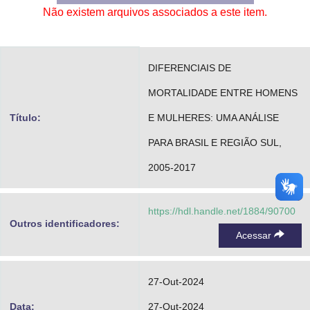
Não existem arquivos associados a este item.
Advocacia-Geral da União
Banco Central do Brasil
DIFERENCIAIS DE
Planalto
MORTALIDADE ENTRE HOMENS
Título:
E MULHERES: UMA ANÁLISE
PARA BRASIL E REGIÃO SUL,
2005-2017
https://hdl.handle.net/1884/90700
Outros identificadores:
Acessar
27-Out-2024
Data:
27-Out-2024