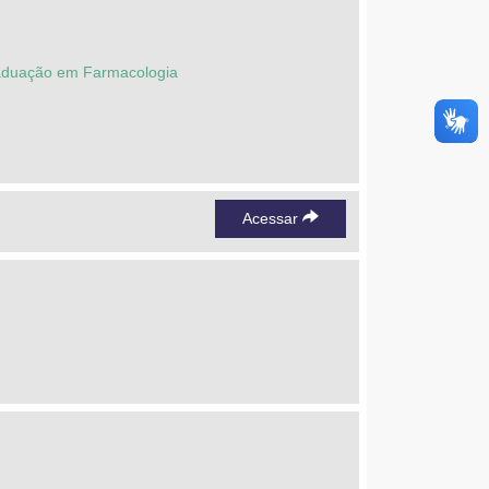
raduação em Farmacologia
Acessar