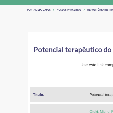
PORTAL EDUCAPES
NOSSOS PARCEIROS
REPOSITÓRIO INSTI
Potencial terapêutico do
Use este link comp
Título: 
Potencial tera
Otuki, Michel F