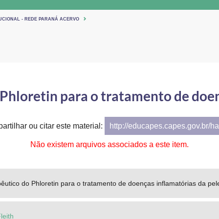
TUCIONAL - REDE PARANÁ ACERVO
 Phloretin para o tratamento de doen
artilhar ou citar este material:
http://educapes.capes.gov.br/h
Não existem arquivos associados a este item.
pêutico do Phloretin para o tratamento de doenças inflamatórias da pel
leith