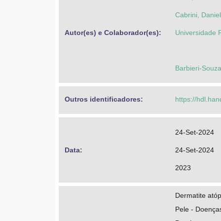
Cabrini, Danie
Autor(es) e Colaborador(es): 
Universidade 
Barbieri-Souza
Outros identificadores: 
https://hdl.ha
24-Set-2024
Data: 
24-Set-2024
2023
Dermatite atóp
Pele - Doença