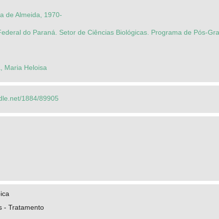
la de Almeida, 1970-
Federal do Paraná. Setor de Ciências Biológicas. Programa de Pós-G
, Maria Heloisa
ndle.net/1884/89905
ica
s - Tratamento