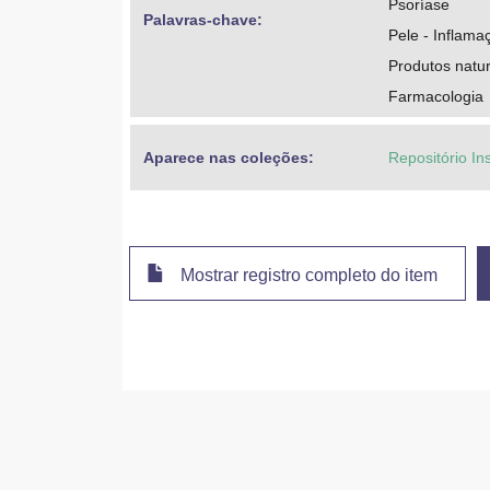
Psoríase
Palavras-chave: 
Pele - Inflama
Produtos natur
Farmacologia
Aparece nas coleções:
Repositório In
Mostrar registro completo do item