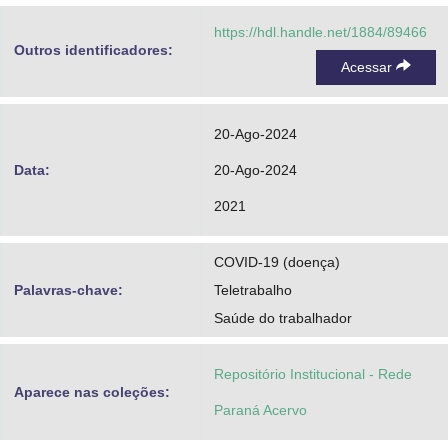
https://hdl.handle.net/1884/89466
Outros identificadores:
Acessar
20-Ago-2024
Data:
20-Ago-2024
2021
COVID-19 (doença)
Palavras-chave:
Teletrabalho
Saúde do trabalhador
Repositório Institucional - Rede
Aparece nas coleções:
Paraná Acervo