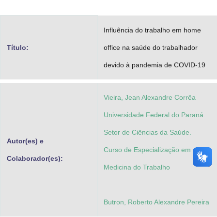
Advocacia-Geral da União
Influência do trabalho em home
Banco Central do Brasil
Título:
office na saúde do trabalhador
Planalto
devido à pandemia de COVID-19
Vieira, Jean Alexandre Corrêa
Universidade Federal do Paraná.
Setor de Ciências da Saúde.
Autor(es) e
Curso de Especialização em
Colaborador(es):
Medicina do Trabalho
Butron, Roberto Alexandre Pereira