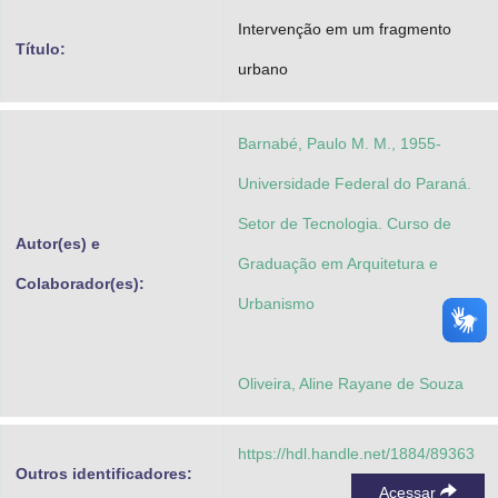
Advocacia-Geral da União
Intervenção em um fragmento
Título:
urbano
Banco Central do Brasil
Planalto
Barnabé, Paulo M. M., 1955-
Universidade Federal do Paraná.
Setor de Tecnologia. Curso de
Autor(es) e
Graduação em Arquitetura e
Colaborador(es):
Urbanismo
Oliveira, Aline Rayane de Souza
https://hdl.handle.net/1884/89363
Outros identificadores:
Acessar