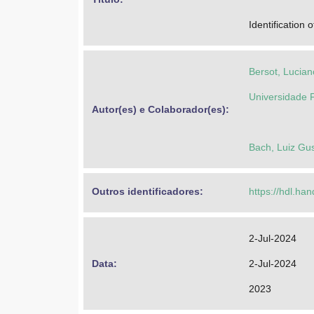
Identification 
Bersot, Lucian
Universidade 
Autor(es) e Colaborador(es): 
Bach, Luiz Gu
Outros identificadores: 
https://hdl.ha
2-Jul-2024
Data: 
2-Jul-2024
2023