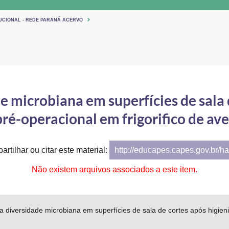
TUCIONAL - REDE PARANÁ ACERVO
e microbiana em superfícies de sala
pré-operacional em frigorifico de ave
artilhar ou citar este material:
http://educapes.capes.gov.br/h
Não existem arquivos associados a este item.
da diversidade microbiana em superfícies de sala de cortes após higien