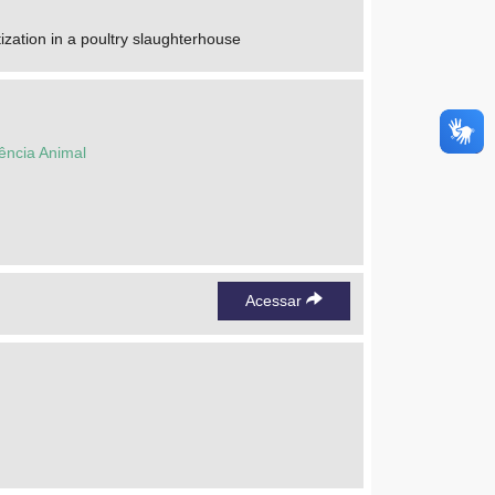
tization in a poultry slaughterhouse
ência Animal
Acessar