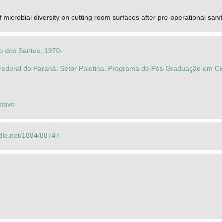
of microbial diversity on cutting room surfaces after pre-operational sani
o dos Santos, 1970-
Federal do Paraná. Setor Palotina. Programa de Pós-Graduação em Ci
stavo
ndle.net/1884/88747