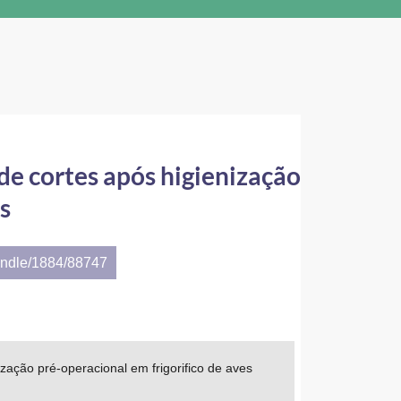
 de cortes após higienização
s
andle/1884/88747
ização pré-operacional em frigorifico de aves