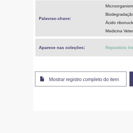
Microorganism
Biodegradaçã
Palavras-chave: 
Ácido ribonucl
Medicina Veter
Aparece nas coleções:
Repositório In
Mostrar registro completo do item