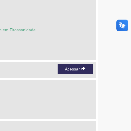
ão em Fitossanidade
Acessar