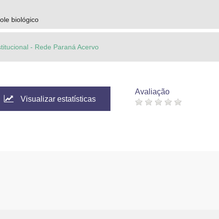
ole biológico
stitucional - Rede Paraná Acervo
Avaliação
Visualizar estatísticas