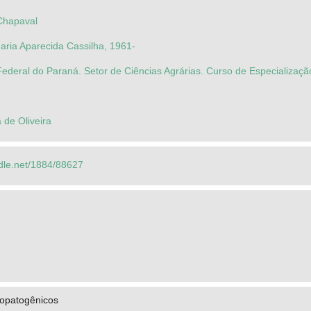
 Chapaval
ria Aparecida Cassilha, 1961-
ederal do Paraná. Setor de Ciências Agrárias. Curso de Especializaç
 de Oliveira
ndle.net/1884/88627
opatogênicos