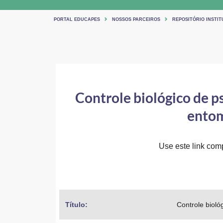
PORTAL EDUCAPES
NOSSOS PARCEIROS
REPOSITÓRIO INSTI
Controle biológico de ps
entom
Use este link comp
Título: 
Controle bioló