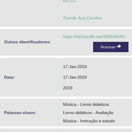
Música
Zanotti, Ana Carolina
https://hdl.handle.net/1884/86061
Outros identificadores:
Acessar
17-Jan-2024
Data:
17-Jan-2024
2019
Música - Livros didaticos
Palavras-chave:
Livros didáticos - Avaliação
Música - Instrução e estudo