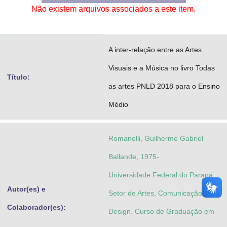
Não existem arquivos associados a este item.
Advocacia-Geral da União
Banco Central do Brasil
A inter-relação entre as Artes
Planalto
Visuais e a Música no livro Todas
Título:
as artes PNLD 2018 para o Ensino
Médio
Romanelli, Guilherme Gabriel
Ballande, 1975-
Universidade Federal do Paraná.
Autor(es) e
Setor de Artes, Comunicação e
Colaborador(es):
Design. Curso de Graduação em