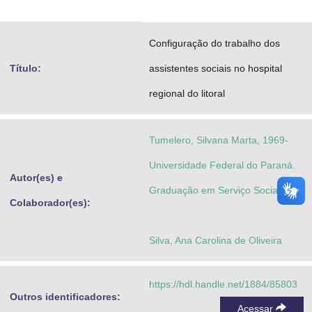
Advocacia-Geral da União
Configuração do trabalho dos
Banco Central do Brasil
Título:
assistentes sociais no hospital
Planalto
regional do litoral
Tumelero, Silvana Marta, 1969-
Universidade Federal do Paraná.
Autor(es) e
Graduação em Serviço Social
Colaborador(es):
Silva, Ana Carolina de Oliveira
https://hdl.handle.net/1884/85803
Outros identificadores:
Acessar