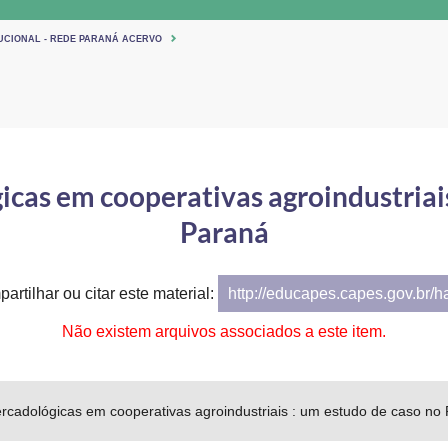
TUCIONAL - REDE PARANÁ ACERVO
icas em cooperativas agroindustriais
Paraná
artilhar ou citar este material:
http://educapes.capes.gov.br/
Não existem arquivos associados a este item.
rcadológicas em cooperativas agroindustriais : um estudo de caso no