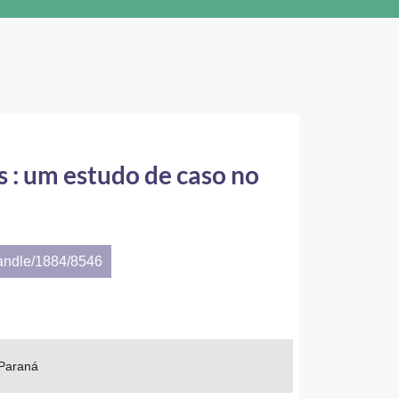
 : um estudo de caso no
handle/1884/8546
 Paraná