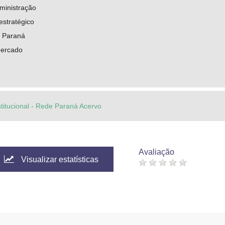
ministração
estratégico
- Paraná
mercado
stitucional - Rede Paraná Acervo
Avaliação
Visualizar estatísticas