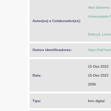
Akel Sobrinho,
Universidade 
Autor(es) e Colaborador(es): 
Deboçã, Leona
Outros identificadores: 
https://hdl.ha
15-Dez-2022
Data: 
15-Dez-2022
2006
Tipo: 
livro digital