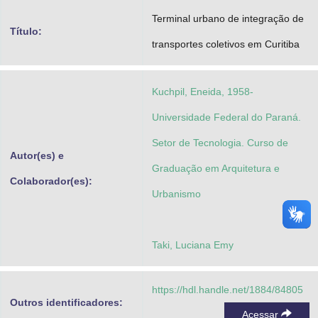
Advocacia-Geral da União
Terminal urbano de integração de
Título:
transportes coletivos em Curitiba
Banco Central do Brasil
Planalto
Kuchpil, Eneida, 1958-
Universidade Federal do Paraná.
Setor de Tecnologia. Curso de
Autor(es) e
Graduação em Arquitetura e
Colaborador(es):
Urbanismo
Taki, Luciana Emy
https://hdl.handle.net/1884/84805
Outros identificadores:
Acessar