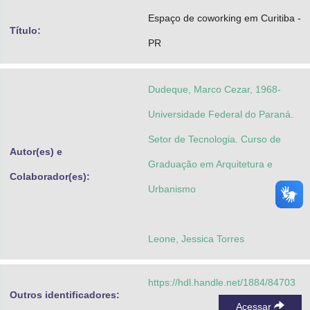
Advocacia-Geral da União
Espaço de coworking em Curitiba -
Título:
PR
Banco Central do Brasil
Planalto
Dudeque, Marco Cezar, 1968-
Universidade Federal do Paraná.
Setor de Tecnologia. Curso de
Autor(es) e
Graduação em Arquitetura e
Colaborador(es):
Urbanismo
Leone, Jessica Torres
https://hdl.handle.net/1884/84703
Outros identificadores:
Acessar