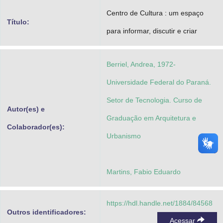
Advocacia-Geral da União
Centro de Cultura : um espaço
Título:
para informar, discutir e criar
Banco Central do Brasil
Planalto
Berriel, Andrea, 1972-
Universidade Federal do Paraná.
Setor de Tecnologia. Curso de
Autor(es) e
Graduação em Arquitetura e
Colaborador(es):
Urbanismo
Martins, Fabio Eduardo
https://hdl.handle.net/1884/84568
Outros identificadores:
Acessar