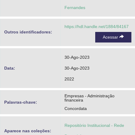
Fernandes
https://hdl.handle.net/1884/84167
Outros identificadores:
Acessar
30-Ago-2023
Data:
30-Ago-2023
2022
Empresas - Administração
financeira
Palavras-chave:
Concordata
Repositório Institucional - Rede
Aparece nas coleções: