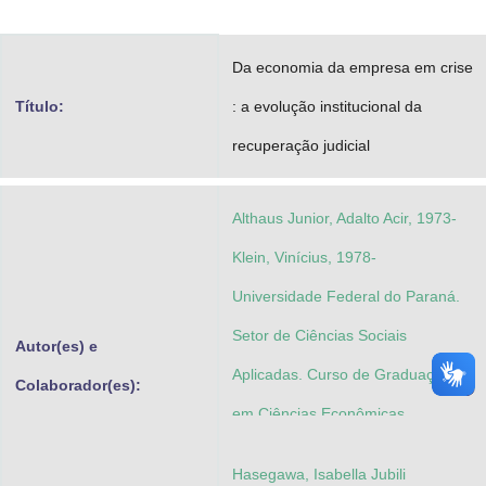
Advocacia-Geral da União
Da economia da empresa em crise
Banco Central do Brasil
Título:
: a evolução institucional da
Planalto
recuperação judicial
Althaus Junior, Adalto Acir, 1973-
Klein, Vinícius, 1978-
Universidade Federal do Paraná.
Setor de Ciências Sociais
Autor(es) e
Aplicadas. Curso de Graduação
Colaborador(es):
em Ciências Econômicas
Hasegawa, Isabella Jubili