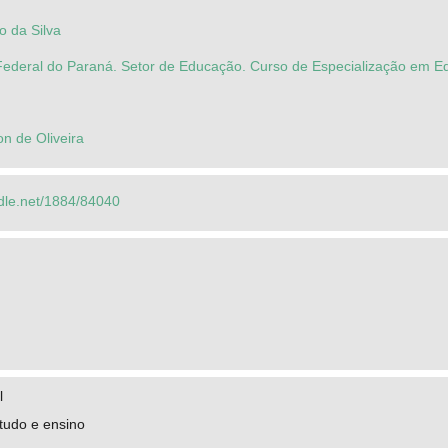
o da Silva
Federal do Paraná. Setor de Educação. Curso de Especialização em
on de Oliveira
ndle.net/1884/84040
l
tudo e ensino