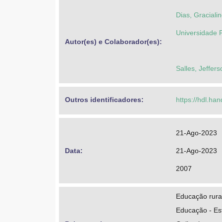
Dias, Gracialin
Universidade 
Autor(es) e Colaborador(es): 
Salles, Jeffers
Outros identificadores: 
https://hdl.ha
21-Ago-2023
Data: 
21-Ago-2023
2007
Educação rura
Educação - Es