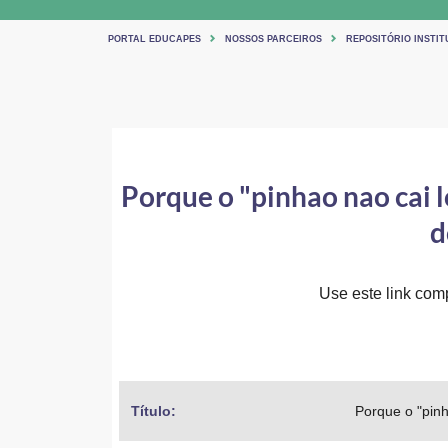
PORTAL EDUCAPES
NOSSOS PARCEIROS
REPOSITÓRIO INSTI
Porque o "pinhao nao cai l
d
Use este link comp
Título: 
Porque o "pinh