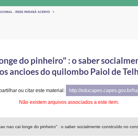
TUCIONAL - REDE PARANÁ ACERVO
onge do pinheiro" : o saber socialm
os ancioes do quilombo Paiol de Tel
artilhar ou citar este material:
http://educapes.capes.gov.br/h
Não existem arquivos associados a este item.
ao nao cai longe do pinheiro" : o saber socialmente construído no con