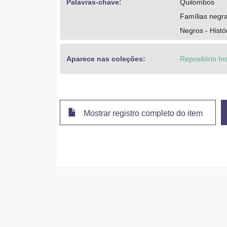
Palavras-chave: 
Quilombos
Famílias negr
Negros - Histó
Aparece nas coleções:
Repositório In
Mostrar registro completo do item