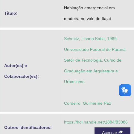
Advocacia-Geral da União
Habitação emergencial em
Título:
madeira no vale do Itajaí
Banco Central do Brasil
Planalto
Schmitz, Lisana Katia, 1969-
Universidade Federal do Paraná.
Setor de Tecnologia. Curso de
Autor(es) e
Graduação em Arquitetura e
Colaborador(es):
Urbanismo
Cordeiro, Guilherme Paz
https://hdl.handle.net/1884/83986
Outros identificadores:
Acessar