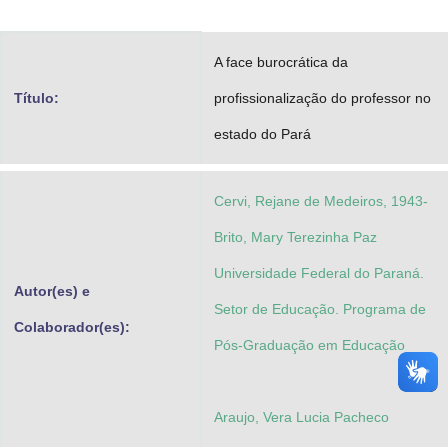
Advocacia-Geral da União
A face burocrática da
Banco Central do Brasil
Título:
profissionalização do professor no
Planalto
estado do Pará
Cervi, Rejane de Medeiros, 1943-
Brito, Mary Terezinha Paz
Universidade Federal do Paraná.
Autor(es) e
Setor de Educação. Programa de
Colaborador(es):
Pós-Graduação em Educação
Araujo, Vera Lucia Pacheco