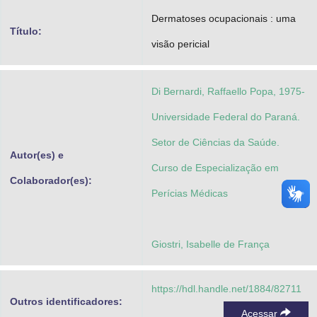
Advocacia-Geral da União
Dermatoses ocupacionais : uma
Título:
visão pericial
Banco Central do Brasil
Planalto
Di Bernardi, Raffaello Popa, 1975-
Universidade Federal do Paraná.
Setor de Ciências da Saúde.
Autor(es) e
Curso de Especialização em
Colaborador(es):
Perícias Médicas
Giostri, Isabelle de França
https://hdl.handle.net/1884/82711
Outros identificadores:
Acessar