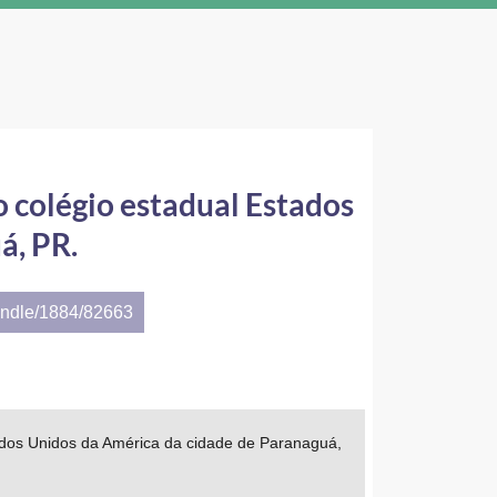
 colégio estadual Estados
á, PR.
andle/1884/82663
ados Unidos da América da cidade de Paranaguá,