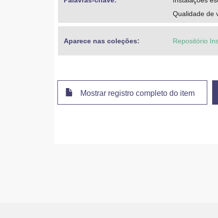
Palavras-chave: 
Instalações es
Qualidade de 
Aparece nas coleções:
Repositório In
Mostrar registro completo do item