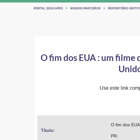
PORTAL EDUCAPES
NOSSOS PARCEIROS
REPOSITÓRIO INSTI
O fim dos EUA : um filme
Unido
Use este link comp
O fim dos EUA
Título: 
PR.