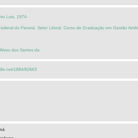
io Luis, 1974-
Federal do Paraná. Setor Litoral. Curso de Graduação em Gestão Ambi
o Alves dos Santos da
ndle.net/1884/82663
aná