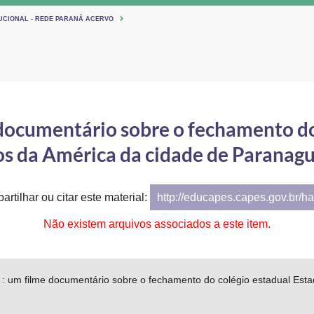
TUCIONAL - REDE PARANÁ ACERVO
 documentário sobre o fechamento do
s da América da cidade de Paranagu
artilhar ou citar este material:
http://educapes.capes.gov.br/h
Não existem arquivos associados a este item.
 : um filme documentário sobre o fechamento do colégio estadual Est