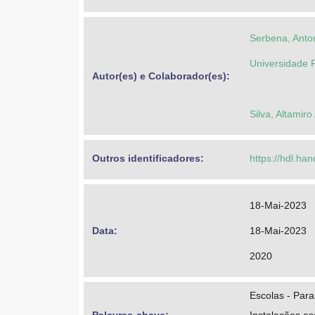
Serbena, Anton
Universidade 
Autor(es) e Colaborador(es): 
Silva, Altamir
Outros identificadores: 
https://hdl.ha
18-Mai-2023
Data: 
18-Mai-2023
2020
Escolas - Par