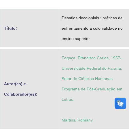
Advocacia-Geral da União
Desafios decoloniais : práticas de
Banco Central do Brasil
Título:
enfrentamento à colonialidade no
Planalto
ensino superior
Fogaça, Francisco Carlos, 1957-
Universidade Federal do Paraná.
Setor de Ciências Humanas.
Autor(es) e
Programa de Pós-Graduação em
Colaborador(es):
Letras
Martins, Romany