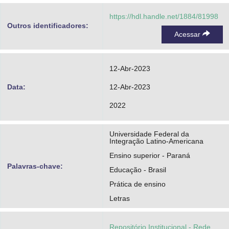
https://hdl.handle.net/1884/81998
Outros identificadores:
Acessar
12-Abr-2023
Data:
12-Abr-2023
2022
Universidade Federal da
Integração Latino-Americana
Ensino superior - Paraná
Palavras-chave:
Educação - Brasil
Prática de ensino
Letras
Repositório Institucional - Rede