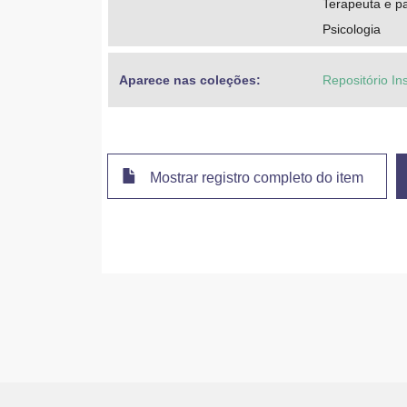
Terapeuta e p
Psicologia
Aparece nas coleções:
Repositório In
Mostrar registro completo do item