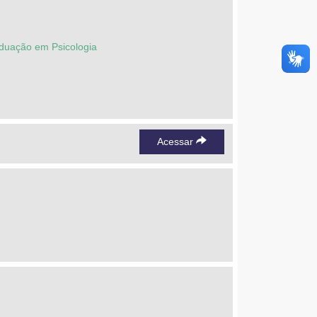
duação em Psicologia
Acessar