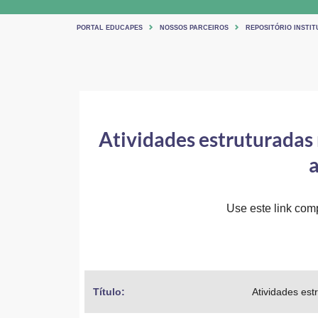
PORTAL EDUCAPES
NOSSOS PARCEIROS
REPOSITÓRIO INSTI
Atividades estruturadas 
a
Use este link comp
Título: 
Atividades est