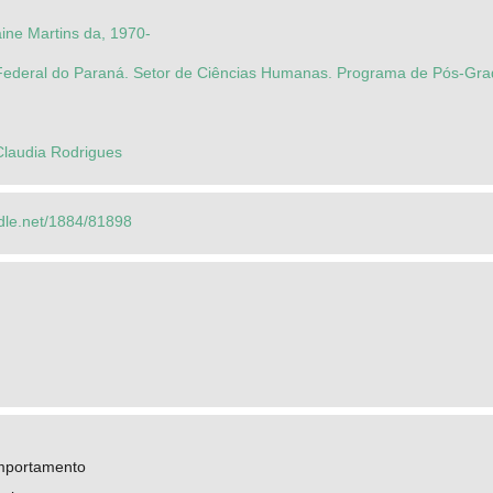
laine Martins da, 1970-
Federal do Paraná. Setor de Ciências Humanas. Programa de Pós-Gra
Claudia Rodrigues
ndle.net/1884/81898
mportamento