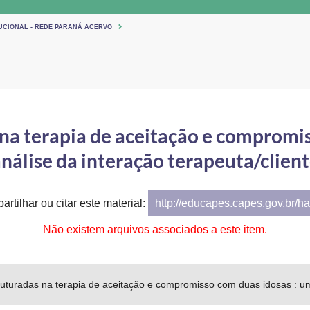
TUCIONAL - REDE PARANÁ ACERVO
na terapia de aceitação e compromi
nálise da interação terapeuta/clien
artilhar ou citar este material:
http://educapes.capes.gov.br/h
Não existem arquivos associados a este item.
ruturadas na terapia de aceitação e compromisso com duas idosas : um