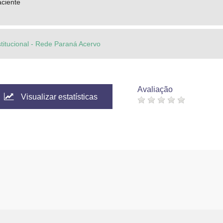
aciente
stitucional - Rede Paraná Acervo
Avaliação
Visualizar estatísticas