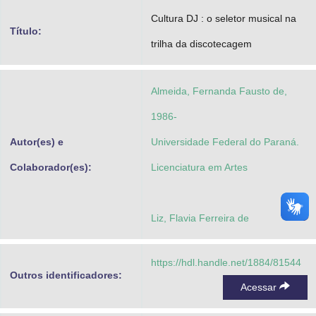
Advocacia-Geral da União
Cultura DJ : o seletor musical na
Título:
trilha da discotecagem
Banco Central do Brasil
Planalto
Almeida, Fernanda Fausto de,
1986-
Autor(es) e
Universidade Federal do Paraná.
Colaborador(es):
Licenciatura em Artes
Liz, Flavia Ferreira de
https://hdl.handle.net/1884/81544
Outros identificadores:
Acessar