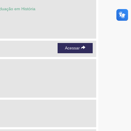
duação em História
Acessar