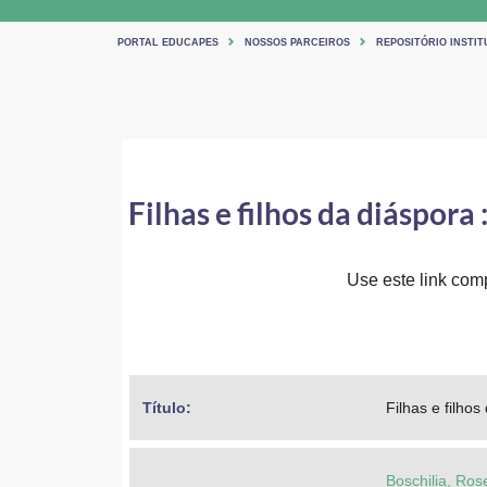
PORTAL EDUCAPES
NOSSOS PARCEIROS
REPOSITÓRIO INSTI
Filhas e filhos da diáspora
Use este link comp
Título: 
Filhas e filho
Boschilia, Rose