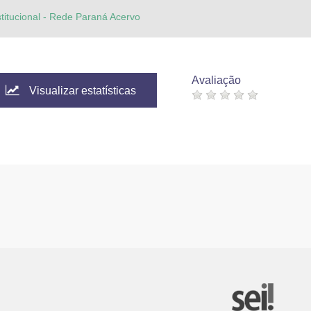
stitucional - Rede Paraná Acervo
Avaliação
Visualizar estatísticas