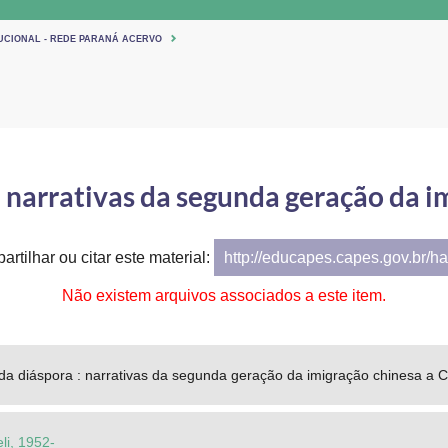
TUCIONAL - REDE PARANÁ ACERVO
 : narrativas da segunda geração da 
artilhar ou citar este material:
http://educapes.capes.gov.br/h
Não existem arquivos associados a este item.
s da diáspora : narrativas da segunda geração da imigração chinesa a C
li, 1952-