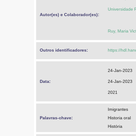
Universidade 
Autor(es) e Colaborador(es): 
Ruy, Maria Vic
Outros identificadores: 
https://hdl.ha
24-Jan-2023
Data: 
24-Jan-2023
2021
Imigrantes
Palavras-chave: 
Historia oral
História