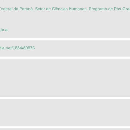
Federal do Paraná. Setor de Ciências Humanas. Programa de Pós-Gra
tória
ndle.net/1884/80876