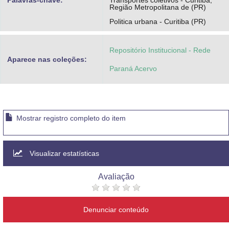
Palavras-chave:
Transportes coletivos - Curitiba,
Região Metropolitana de (PR)
Politica urbana - Curitiba (PR)
Repositório Institucional - Rede
Aparece nas coleções:
Paraná Acervo
Mostrar registro completo do item
Visualizar estatísticas
Avaliação
Denunciar conteúdo