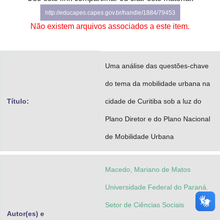
Advocacia-Geral da União
http://educapes.capes.gov.br/handle/1884/79453
Não existem arquivos associados a este item.
Banco Central do Brasil
Planalto
Uma análise das questões-chave
do tema da mobilidade urbana na
Título:
cidade de Curitiba sob a luz do
Plano Diretor e do Plano Nacional
de Mobilidade Urbana
Macedo, Mariano de Matos
Universidade Federal do Paraná.
Setor de Ciências Sociais
Autor(es) e