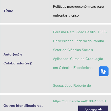
Advocacia-Geral da União
Políticas macroeconômicas para
Título:
enfrentar a crise
Banco Central do Brasil
Planalto
Pereima Neto, João Basílio, 1963-
Universidade Federal do Paraná.
Setor de Ciências Sociais
Autor(es) e
Aplicadas. Curso de Graduação
Colaborador(es):
em Ciências Econômicas
Sousa, Jose Roberto de
https://hdl.handle.net/1884/77749
Outros identificadores:
Acessar