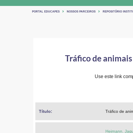
PORTAL EDUCAPES
NOSSOS PARCEIROS
REPOSITÓRIO INSTI
Tráfico de animais
Use este link comp
Título: 
Tráfico de ani
Heimann, Jaqu