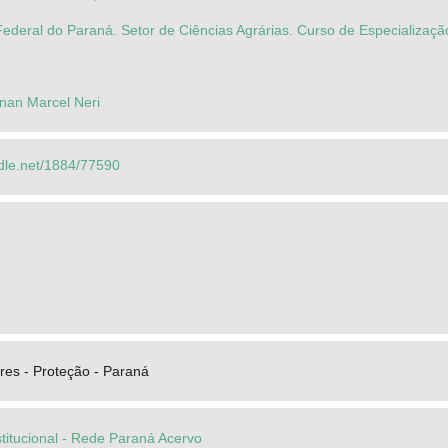
ederal do Paraná. Setor de Ciências Agrárias. Curso de Especializaçã
an Marcel Neri
ndle.net/1884/77590
tres - Proteção - Paraná
stitucional - Rede Paraná Acervo