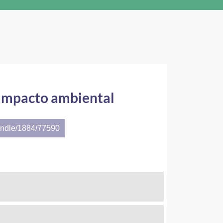
o impacto ambiental
andle/1884/77590