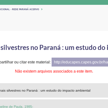
TUCIONAL - REDE PARANÁ ACERVO
 silvestres no Paraná : um estudo d
artilhar ou citar este material:
http://educapes.capes.gov.br/h
Não existem arquivos associados a este item.
mais silvestres no Paraná : um estudo do impacto ambiental
eline de Paula, 1985-