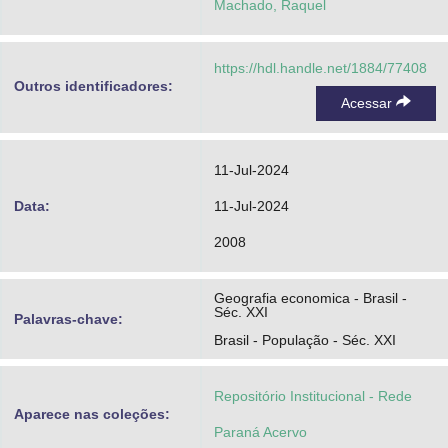
Machado, Raquel
https://hdl.handle.net/1884/77408
Outros identificadores:
Acessar
11-Jul-2024
Data:
11-Jul-2024
2008
Geografia economica - Brasil -
Séc. XXI
Palavras-chave:
Brasil - População - Séc. XXI
Repositório Institucional - Rede
Aparece nas coleções:
Paraná Acervo