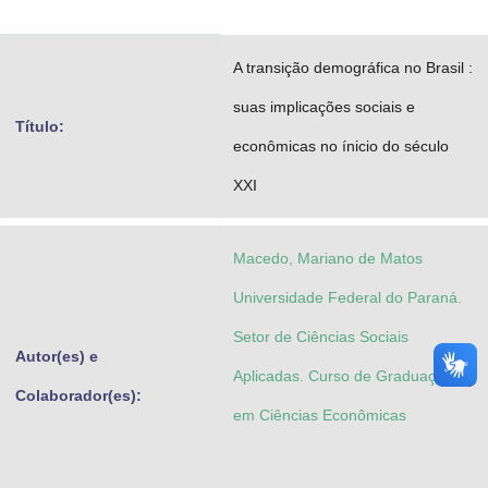
Advocacia-Geral da União
A transição demográfica no Brasil :
Banco Central do Brasil
suas implicações sociais e
Planalto
Título:
econômicas no ínicio do século
XXI
Macedo, Mariano de Matos
Universidade Federal do Paraná.
Setor de Ciências Sociais
Autor(es) e
Aplicadas. Curso de Graduação
Colaborador(es):
em Ciências Econômicas