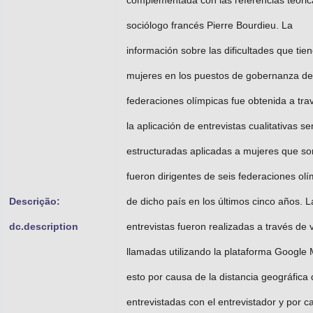
complementada con las referencias teóric
sociólogo francés Pierre Bourdieu. La
información sobre las dificultades que tien
mujeres en los puestos de gobernanza de
federaciones olímpicas fue obtenida a tra
la aplicación de entrevistas cualitativas se
estructuradas aplicadas a mujeres que so
fueron dirigentes de seis federaciones ol
Descrição:
de dicho país en los últimos cinco años. L
dc.description
entrevistas fueron realizadas a través de 
llamadas utilizando la plataforma Google 
esto por causa de la distancia geográfica 
entrevistadas con el entrevistador y por c