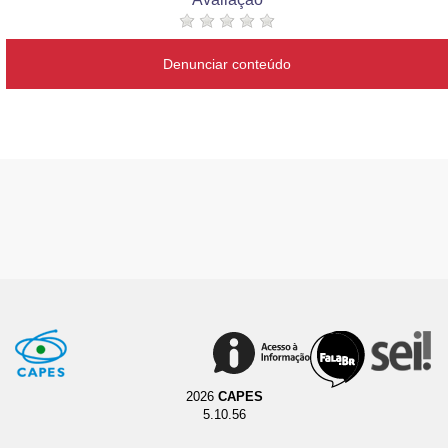
Denunciar conteúdo
2026
CAPES
5.10.56