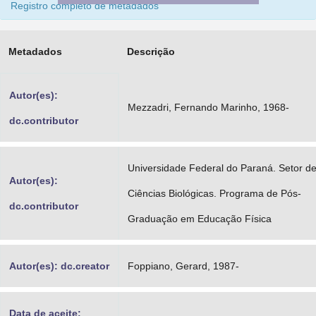
Registro completo de metadados
Advocacia-Geral da União
Banco Central do Brasil
Metadados
Descrição
Planalto
Autor(es):
Mezzadri, Fernando Marinho, 1968-
dc.contributor
Universidade Federal do Paraná. Setor d
Autor(es):
Ciências Biológicas. Programa de Pós-
dc.contributor
Graduação em Educação Física
Autor(es): dc.creator
Foppiano, Gerard, 1987-
Data de aceite: