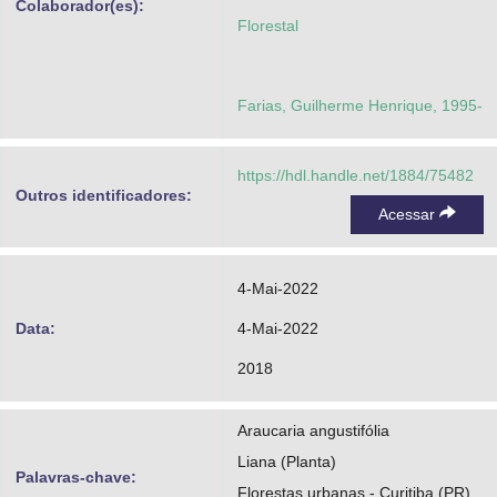
Colaborador(es):
Florestal
Farias, Guilherme Henrique, 1995-
https://hdl.handle.net/1884/75482
Outros identificadores:
Acessar
4-Mai-2022
Data:
4-Mai-2022
2018
Araucaria angustifólia
Liana (Planta)
Palavras-chave:
Florestas urbanas - Curitiba (PR)