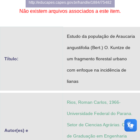
http://educapes.capes.gov.br/handle/1884/75482
Advocacia-Geral da União
Não existem arquivos associados a este item.
Banco Central do Brasil
Planalto
Estudo da população de Araucaria
angustifolia (Bert.) O. Kuntze de
Título:
um fragmento florestal urbano
com enfoque na incidência de
lianas
Rios, Roman Carlos, 1966-
Universidade Federal do Parana.
Setor de Ciencias Agrárias. Curso
Autor(es) e
de Graduação em Engenharia