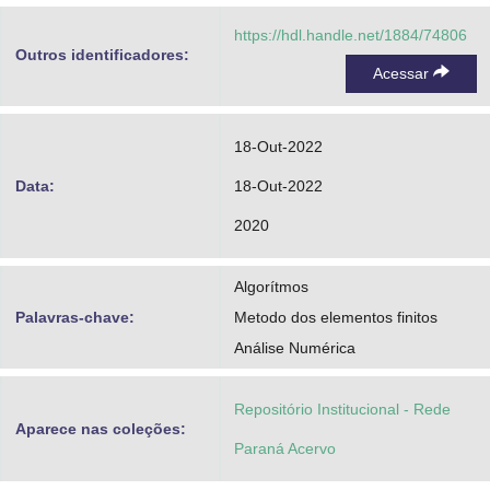
https://hdl.handle.net/1884/74806
Outros identificadores:
Acessar
18-Out-2022
Data:
18-Out-2022
2020
Algorítmos
Palavras-chave:
Metodo dos elementos finitos
Análise Numérica
Repositório Institucional - Rede
Aparece nas coleções:
Paraná Acervo