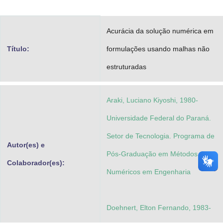
Advocacia-Geral da União
Acurácia da solução numérica em
Banco Central do Brasil
Título:
formulações usando malhas não
Planalto
estruturadas
Araki, Luciano Kiyoshi, 1980-
Universidade Federal do Paraná.
Setor de Tecnologia. Programa de
Autor(es) e
Pós-Graduação em Métodos
Colaborador(es):
Numéricos em Engenharia
Doehnert, Elton Fernando, 1983-