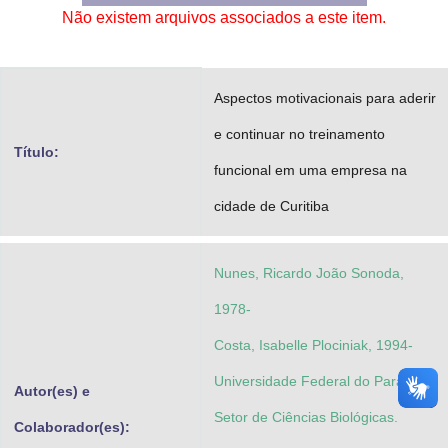
Não existem arquivos associados a este item.
Advocacia-Geral da União
Banco Central do Brasil
Aspectos motivacionais para aderir
Planalto
e continuar no treinamento
Título:
funcional em uma empresa na
cidade de Curitiba
Nunes, Ricardo João Sonoda,
1978-
Costa, Isabelle Plociniak, 1994-
Universidade Federal do Paraná.
Autor(es) e
Setor de Ciências Biológicas.
Colaborador(es):