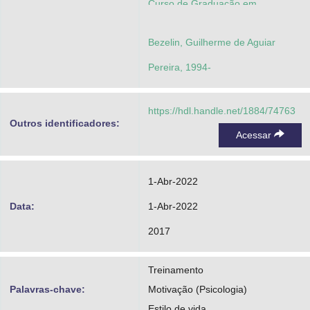
Curso de Graduação em
Educação Física
Bezelin, Guilherme de Aguiar
Pereira, 1994-
https://hdl.handle.net/1884/74763
Outros identificadores:
Acessar
1-Abr-2022
Data:
1-Abr-2022
2017
Treinamento
Palavras-chave:
Motivação (Psicologia)
Estilo de vida