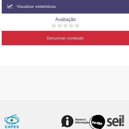
Visualizar estatísticas
Avaliação
Denunciar conteúdo