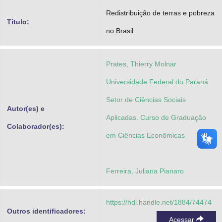
Advocacia-Geral da União
Redistribuição de terras e pobreza
Título:
no Brasil
Banco Central do Brasil
Planalto
Prates, Thierry Molnar
Universidade Federal do Paraná.
Setor de Ciências Sociais
Autor(es) e
Aplicadas. Curso de Graduação
Colaborador(es):
em Ciências Econômicas
Ferreira, Juliana Pianaro
https://hdl.handle.net/1884/74474
Outros identificadores:
Acessar