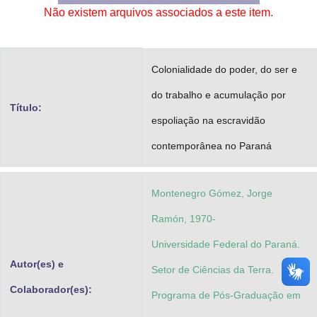
Não existem arquivos associados a este item.
Advocacia-Geral da União
Banco Central do Brasil
Colonialidade do poder, do ser e
Planalto
do trabalho e acumulação por
Título:
espoliação na escravidão
contemporânea no Paraná
Montenegro Gómez, Jorge
Ramón, 1970-
Universidade Federal do Paraná.
Autor(es) e
Setor de Ciências da Terra.
Colaborador(es):
Programa de Pós-Graduação em