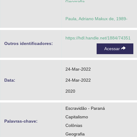
Geografia
Paula, Adriano Makux de, 1989-
https://hdl.handle.net/1884/74351
Outros identificadores:
Acessar
24-Mar-2022
Data:
24-Mar-2022
2020
Escravidão - Paraná
Capitalismo
Palavras-chave:
Colônias
Geografia