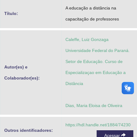
Advocacia-Geral da União
A educação a distância na
Título:
capacitação de professores
Banco Central do Brasil
Planalto
Caleffe, Luiz Gonzaga
Universidade Federal do Paraná.
Setor de Educação. Curso de
Autor(es) e
Especializaçao em Educação a
Colaborador(es):
Distância
Dias, Maria Eloisa de Oliveira
https://hdl.handle.net/1884/74230
Outros identificadores:
Acessar