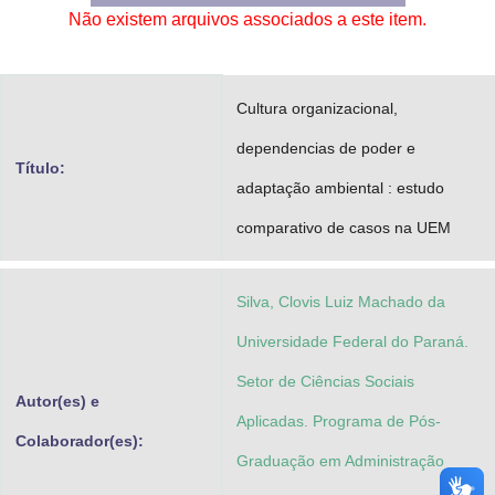
Não existem arquivos associados a este item.
Advocacia-Geral da União
Banco Central do Brasil
Cultura organizacional,
Planalto
dependencias de poder e
Título:
adaptação ambiental : estudo
comparativo de casos na UEM
Silva, Clovis Luiz Machado da
Universidade Federal do Paraná.
Setor de Ciências Sociais
Autor(es) e
Aplicadas. Programa de Pós-
Colaborador(es):
Graduação em Administração