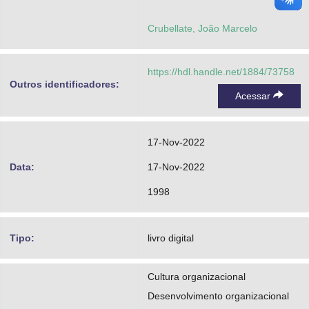
Crubellate, João Marcelo
https://hdl.handle.net/1884/73758
Outros identificadores:
Acessar
17-Nov-2022
Data:
17-Nov-2022
1998
Tipo:
livro digital
Cultura organizacional
Desenvolvimento organizacional