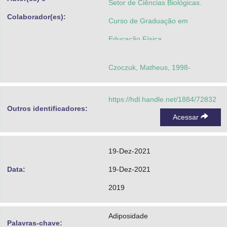
Setor de Ciências Biológicas.
Colaborador(es):
Curso de Graduação em
Educação Física
Czoczuk, Matheus, 1998-
https://hdl.handle.net/1884/72832
Outros identificadores:
Acessar
19-Dez-2021
Data:
19-Dez-2021
2019
Adiposidade
Palavras-chave: